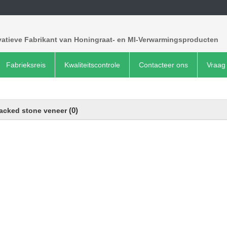
vatieve Fabrikant van Honingraat- en MI-Verwarmingsproducten
Fabrieksreis
Kwaliteitscontrole
Contacteer ons
Vraag 
(0)
acked stone veneer