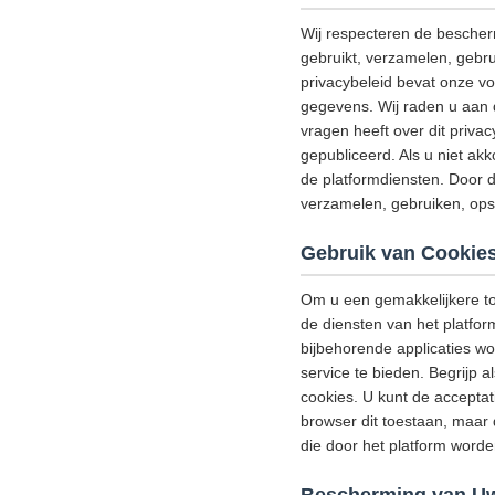
Wij respecteren de bescher
gebruikt, verzamelen, gebru
privacybeleid bevat onze v
gegevens. Wij raden u aan d
vragen heeft over dit priva
gepubliceerd. Als u niet akk
de platformdiensten. Door d
verzamelen, gebruiken, ops
Gebruik van Cookie
Om u een gemakkelijkere to
de diensten van het platfor
bijbehorende applicaties w
service te bieden. Begrijp
cookies. U kunt de acceptat
browser dit toestaan, maar 
die door het platform wor