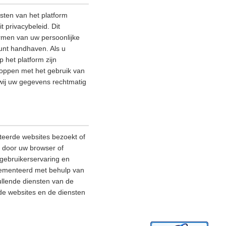
sten van het platform
 privacybeleid. Dit
rmen van uw persoonlijke
kunt handhaven. Als u
 het platform zijn
stoppen met het gebruik van
 wij uw gegevens rechtmatig
teerde websites bezoekt of
e door uw browser of
gebruikerservaring en
plementeerd met behulp van
ullende diensten van de
rde websites en de diensten