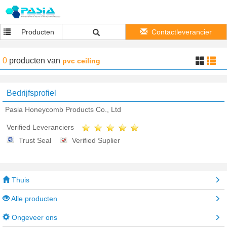
Producten
Contactleverancier
0
producten
van
pvc ceiling
Bedrijfsprofiel
Pasia Honeycomb Products Co., Ltd
Verified Leveranciers
Trust Seal
Verified Suplier
Thuis
Alle producten
Ongeveer ons