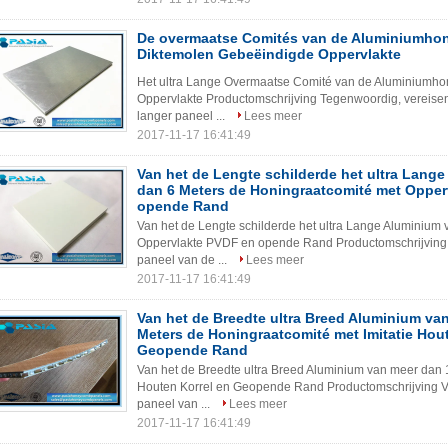
De overmaatse Comités van de Aluminiumho
Diktemolen Gebeëindigde Oppervlakte
Het ultra Lange Overmaatse Comité van de Aluminiumho
Oppervlakte Productomschrijving Tegenwoordig, vereisen
langer paneel ...
Lees meer
2017-11-17 16:41:49
Van het de Lengte schilderde het ultra Lang
dan 6 Meters de Honingraatcomité met Opper
opende Rand
Van het de Lengte schilderde het ultra Lange Aluminium
Oppervlakte PVDF en opende Rand Productomschrijving: 
paneel van de ...
Lees meer
2017-11-17 16:41:49
Van het de Breedte ultra Breed Aluminium va
Meters de Honingraatcomité met Imitatie Hou
Geopende Rand
Van het de Breedte ultra Breed Aluminium van meer dan 1
Houten Korrel en Geopende Rand Productomschrijving Voo
paneel van ...
Lees meer
2017-11-17 16:41:49