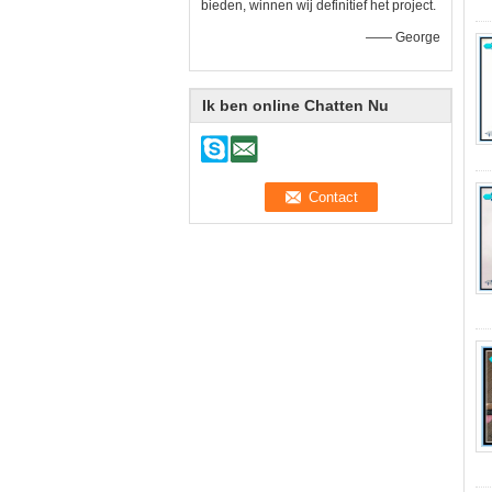
bieden, winnen wij definitief het project.
—— George
Ik ben online Chatten Nu