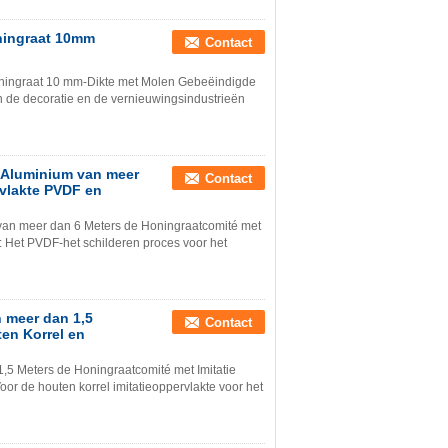
ningraat 10mm
Contact
ningraat 10 mm-Dikte met Molen Gebeëindigde
 de decoratie en de vernieuwingsindustrieën
e Aluminium van meer
Contact
vlakte PVDF en
 van meer dan 6 Meters de Honingraatcomité met
Het PVDF-het schilderen proces voor het
n meer dan 1,5
Contact
ten Korrel en
,5 Meters de Honingraatcomité met Imitatie
r de houten korrel imitatieoppervlakte voor het