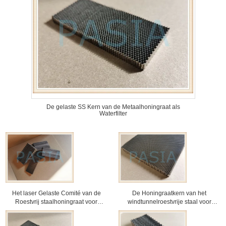
De gelaste SS Kern van de Metaalhoningraat als
Waterfilter
Het laser Gelaste Comité van de
De Honingraatkern van het
Roestvrij staalhoningraat voor
windtunnelroestvrije staal voor
Waterfilter
Gelijkrichterslaser het Plakken