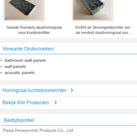
Gelaste Roestvrij staalhoningraat
SS304 de Stroomgelijkrichter van
voor Koeltorenfilter
de roestvrij staalhoningraat voor
Vloeibare Metingsmeter
Verwante Onderzoeken:
bathroom wall panels
wall panels
acoustic panels
Honingraat luchtstroomrichter
Bekijk Alle Producten
Bedrijfsprofiel
Pasia Honeycomb Products Co., Ltd