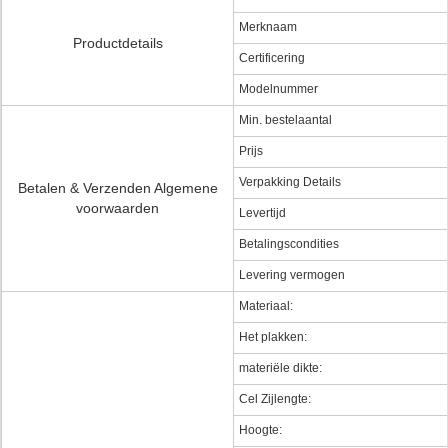
Merknaam
Productdetails
Certificering
Modelnummer
Min. bestelaantal
Prijs
Verpakking Details
Betalen & Verzenden Algemene
voorwaarden
Levertijd
Betalingscondities
Levering vermogen
Materiaal:
Het plakken:
materiële dikte:
Cel Zijlengte:
Hoogte: