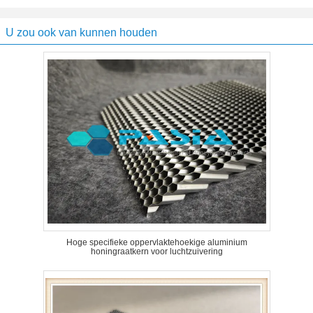
U zou ook van kunnen houden
Hoge specifieke oppervlaktehoekige aluminium
honingraatkern voor luchtzuivering