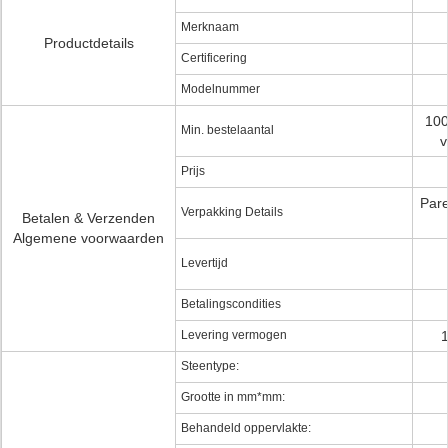
Merknaam
Productdetails
Certificering
Modelnummer
100
Min. bestelaantal
v
Prijs
Pare
Verpakking Details
Betalen & Verzenden
Algemene voorwaarden
Levertijd
Betalingscondities
Levering vermogen
1
Steentype:
Grootte in mm*mm:
Behandeld oppervlakte: