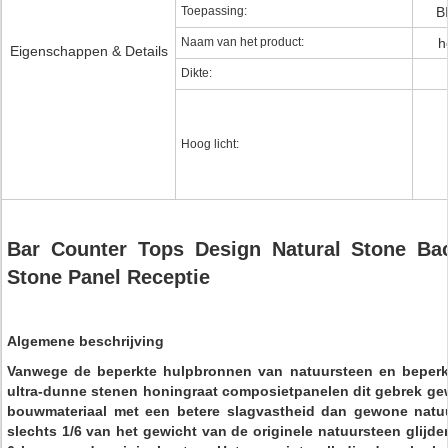
Toepassing:
B
Naam van het product:
h
Eigenschappen & Details
Dikte:
Hoog licht:
Bar Counter Tops Design Natural Stone Bac
Stone Panel Receptie
Algemene beschrijving
Vanwege de beperkte hulpbronnen van natuursteen en beperkt
ultra-dunne stenen honingraat composietpanelen dit gebrek ge
bouwmateriaal met een betere slagvastheid dan gewone natuu
slechts 1/6 van het gewicht van de originele natuursteen glijde