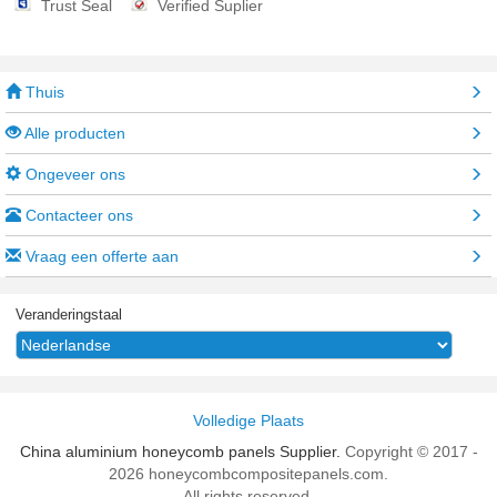
Trust Seal
Verified Suplier
Thuis
Alle producten
Ongeveer ons
Contacteer ons
Vraag een offerte aan
Veranderingstaal
Volledige Plaats
China aluminium honeycomb panels Supplier.
Copyright © 2017 -
2026 honeycombcompositepanels.com.
All rights reserved.