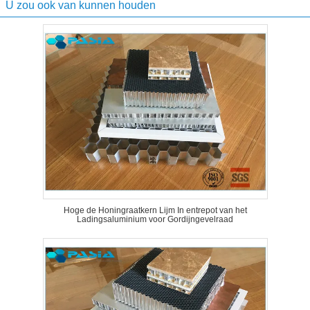
U zou ook van kunnen houden
Hoge de Honingraatkern Lijm In entrepot van het
Ladingsaluminium voor Gordijngevelraad