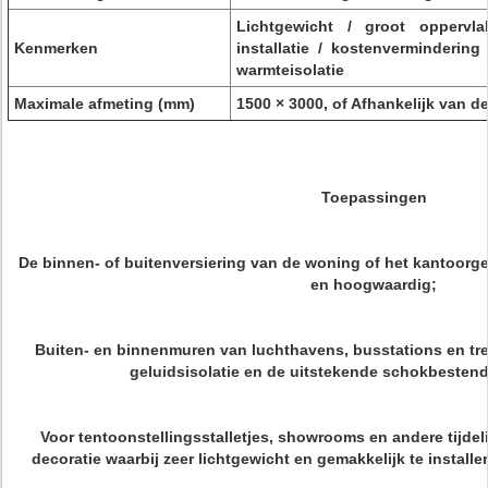
Lichtgewicht / groot oppervla
Kenmerken
installatie / kostenvermindering 
warmteisolatie
Maximale afmeting (mm)
1500 × 3000, of Afhankelijk van d
Toepassingen
De binnen- of buitenversiering van de woning of het kantoorg
en hoogwaardig;
Buiten- en binnenmuren van luchthavens, busstations en tre
geluidsisolatie en de uitstekende schokbestend
Voor tentoonstellingsstalletjes, showrooms en andere tijdel
decoratie waarbij zeer lichtgewicht en gemakkelijk te installe