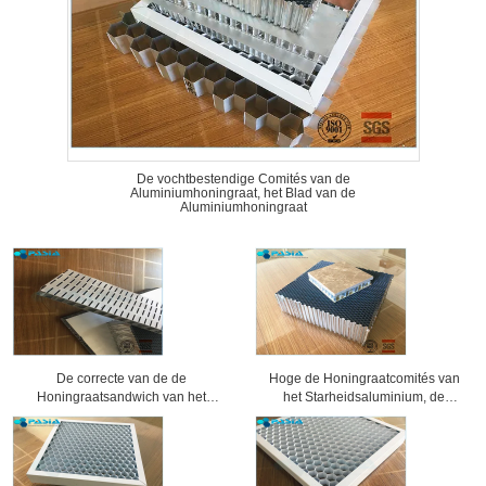
De vochtbestendige Comités van de
Aluminiumhoningraat, het Blad van de
Aluminiumhoningraat
De correcte van de de
Hoge de Honingraatcomités van
Honingraatsandwich van het
het Starheidsaluminium, de
Bewijsaluminium Bewerkte
Comités van de Honingraatkern 25
Oppervlaktebehandeling Comités
Mm-Dikte