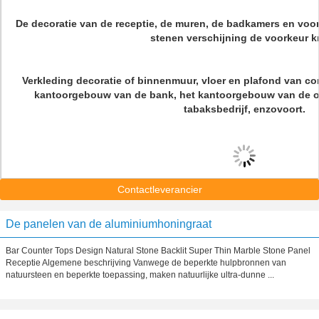
De decoratie van de receptie, de muren, de badkamers en voor
stenen verschijning de voorkeur kr
Verkleding decoratie of binnenmuur, vloer en plafond van c
kantoorgebouw van de bank, het kantoorgebouw van de o
tabaksbedrijf, enzovoort.
Contactleverancier
De panelen van de aluminiumhoningraat
Bar Counter Tops Design Natural Stone Backlit Super Thin Marble Stone Panel
Receptie Algemene beschrijving Vanwege de beperkte hulpbronnen van
natuursteen en beperkte toepassing, maken natuurlijke ultra-dunne ...