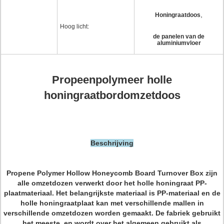
,
Honingraatdoos
Hoog licht:
de panelen van de
aluminiumvloer
Propeenpolymeer holle
honingraatbordomzetdoos
Beschrijving
Propene Polymer Hollow Honeycomb Board Turnover Box zijn
alle omzetdozen verwerkt door het holle honingraat PP-
plaatmateriaal. Het belangrijkste materiaal is PP-materiaal en de
holle honingraatplaat kan met verschillende mallen in
verschillende omzetdozen worden gemaakt. De fabriek gebruikt
het meeste, en wordt over het algemeen gebruikt als