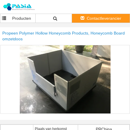
Producten
Contactleverancier
Propeen Polymer Hollow Honeycomb Products, Honeycomb Board
omzetdoos
Plaats van herkomst
PRChina