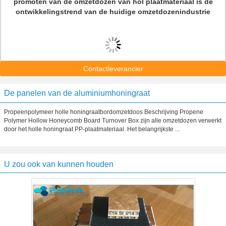
promoten van de omzetdozen van hol plaatmateriaal is de
ontwikkelingstrend van de huidige omzetdozenindustrie
Contactleverancier
De panelen van de aluminiumhoningraat
Propeenpolymeer holle honingraatbordomzetdoos Beschrijving Propene
Polymer Hollow Honeycomb Board Turnover Box zijn alle omzetdozen verwerkt
door het holle honingraat PP-plaatmateriaal. Het belangrijkste ...
U zou ook van kunnen houden