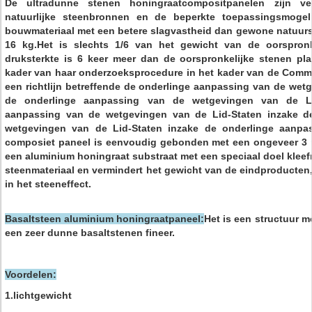
De ultradunne stenen honingraatcompositpanelen zijn v
natuurlijke steenbronnen en de beperkte toepassingsmogel
bouwmateriaal met een betere slagvastheid dan gewone natuurs
16 kg.Het is slechts 1/6 van het gewicht van de oorspronk
druksterkte is 6 keer meer dan de oorspronkelijke stenen pl
kader van haar onderzoeksprocedure in het kader van de Commi
een richtlijn betreffende de onderlinge aanpassing van de wet
de onderlinge aanpassing van de wetgevingen van de Li
aanpassing van de wetgevingen van de Lid-Staten inzake d
wetgevingen van de Lid-Staten inzake de onderlinge aanpas
composiet paneel is eenvoudig gebonden met een ongeveer 3 
een aluminium honingraat substraat met een speciaal doel kleefm
steenmateriaal en vermindert het gewicht van de eindproducten,
in het steeneffect.
Basaltsteen aluminium honingraatpaneel:
Het is een structuur 
een zeer dunne basaltstenen fineer.
Voordelen:
1.lichtgewicht