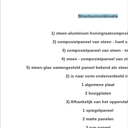
Structuurcombinatie
1) steen-aluminium honingraatcomposi
2) composietpaneel van steen - hard s
3) composietpaneel van steen - t
4) steen - composietpaneel van s
5) steen-glas samengesteld paneel bekend als stee
2) is naar vorm onderverdeeld i
1 algemene plaat
2 boogplaten
3) Afhankelijk van het oppervla
1 spiegelpaneel
2 matte panelen
3 ruw paneel