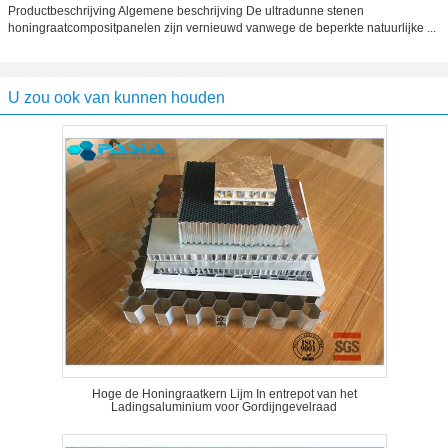
Productbeschrijving Algemene beschrijving De ultradunne stenen
honingraatcompositpanelen zijn vernieuwd vanwege de beperkte natuurlijke ...
U zou ook van kunnen houden
Hoge de Honingraatkern Lijm In entrepot van het
Ladingsaluminium voor Gordijngevelraad