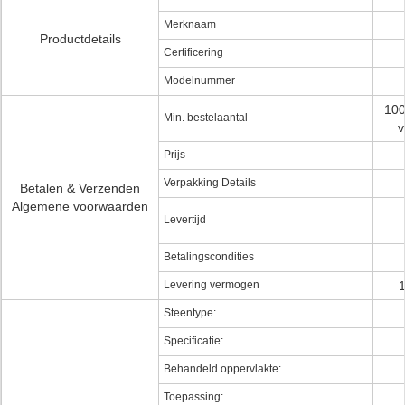
Merknaam
Productdetails
Certificering
Modelnummer
100
Min. bestelaantal
v
Prijs
Verpakking Details
Betalen & Verzenden
Algemene voorwaarden
Levertijd
Betalingscondities
Levering vermogen
1
Steentype:
Specificatie:
Behandeld oppervlakte:
Toepassing: