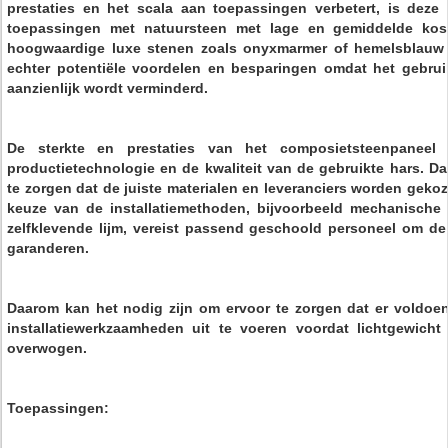
prestaties en het scala aan toepassingen verbetert, is deze m
toepassingen met natuursteen met lage en gemiddelde kost
hoogwaardige luxe stenen zoals onyxmarmer of hemelsblauw g
echter potentiële voordelen en besparingen omdat het gebru
aanzienlijk wordt verminderd.
De sterkte en prestaties van het composietsteenpaneel 
productietechnologie en de kwaliteit van de gebruikte hars. Da
te zorgen dat de juiste materialen en leveranciers worden geko
keuze van de installatiemethoden, bijvoorbeeld mechanische
zelfklevende lijm, vereist passend geschoold personeel om de ef
garanderen.
Daarom kan het nodig zijn om ervoor te zorgen dat er voldoe
installatiewerkzaamheden uit te voeren voordat lichtgewich
overwogen.
Toepassingen: