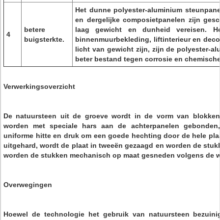
Het dunne polyester-aluminium steunpane
en dergelijke composietpanelen zijn ges
betere
laag gewicht en dunheid vereisen. H
4
buigsterkte.
binnenmuurbekleding, liftinterieur en deco
licht van gewicht zijn, zijn de polyester-
beter bestand tegen corrosie en chemische
Verwerkingsoverzicht
De natuursteen uit de groeve wordt in de vorm van blokke
worden met speciale hars aan de achterpanelen gebonden
uniforme hitte en druk om een ​​goede hechting door de hele plaa
uitgehard, wordt de plaat in tweeën gezaagd en worden de stukk
worden de stukken mechanisch op maat gesneden volgens de w
Overwegingen
Hoewel de technologie het gebruik van natuursteen bezuinigt