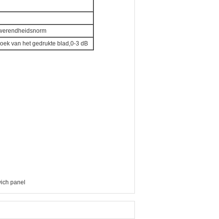
ndwerendheidsnorm
hoek van het gedrukte blad,0-3 dB
ich panel