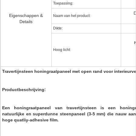
Toepassing:
D
Eigenschappen &
Naam van het product:
Details
Dikte:
Hoog licht:
Travertijnsteen honingraatpaneel met open rand voor interieurve
Productbeschrijving:
Een honingraatpaneel van travertijnsteen is een honing
natuurlijke en superdunne steenpaneel (3-5 mm) die nauw aan
hoge quatliy-adhesive film.