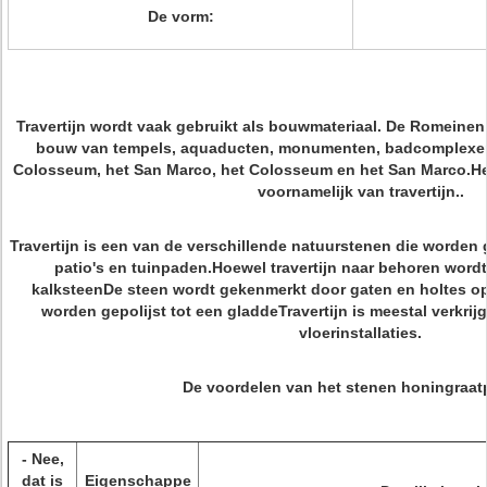
De vorm:
Travertijn wordt vaak gebruikt als bouwmateriaal. De Romeinen 
bouw van tempels, aquaducten, monumenten, badcomplexen 
Colosseum, het San Marco, het Colosseum en het San Marco.Het
voornamelijk van travertijn..
Travertijn is een van de verschillende natuurstenen die worden 
patio's en tuinpaden.Hoewel travertijn naar behoren wordt
kalksteenDe steen wordt gekenmerkt door gaten en holtes op
worden gepolijst tot een gladdeTravertijn is meestal verkrij
vloerinstallaties.
De voordelen van het stenen honingraat
- Nee,
dat is
Eigenschappe