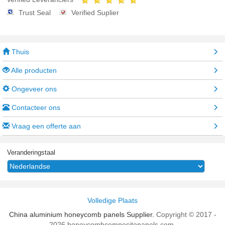
Trust Seal
Verified Suplier
Thuis
Alle producten
Ongeveer ons
Contacteer ons
Vraag een offerte aan
Veranderingstaal
Volledige Plaats
China aluminium honeycomb panels Supplier.
Copyright © 2017 -
2026 honeycombcompositepanels.com.