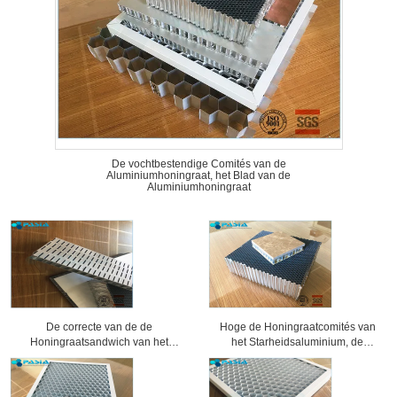
De vochtbestendige Comités van de
Aluminiumhoningraat, het Blad van de
Aluminiumhoningraat
De correcte van de de
Hoge de Honingraatcomités van
Honingraatsandwich van het
het Starheidsaluminium, de
Bewijsaluminium Bewerkte
Comités van de Honingraatkern 25
Oppervlaktebehandeling Comités
Mm-Dikte