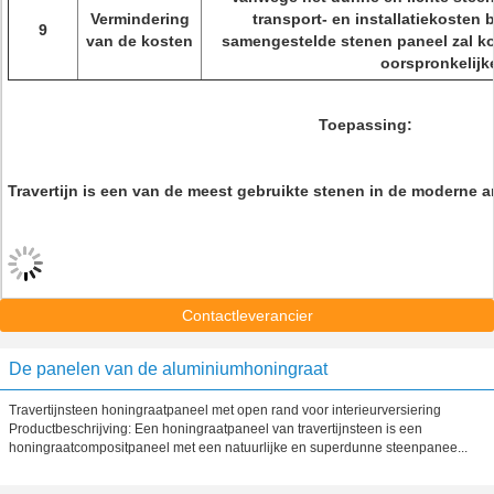
Vermindering
transport- en installatiekosten
9
van de kosten
samengestelde stenen paneel zal kos
oorspronkelijke
Toepassing:
Travertijn is een van de meest gebruikte stenen in de moderne ar
Contactleverancier
De panelen van de aluminiumhoningraat
Travertijnsteen honingraatpaneel met open rand voor interieurversiering
Productbeschrijving: Een honingraatpaneel van travertijnsteen is een
honingraatcompositpaneel met een natuurlijke en superdunne steenpanee...