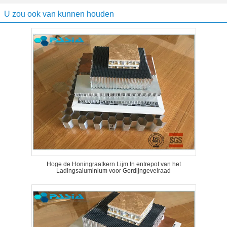
U zou ook van kunnen houden
Hoge de Honingraatkern Lijm In entrepot van het
Ladingsaluminium voor Gordijngevelraad