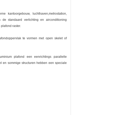
e kantoorgebouw, luchthaven,metrostation,
de standaard verlichting en airconditioning
plafond raster.
lafondoppervlak te vormen met open skelet of
uminium plafond een eenrichtings parallelle
biel en sommige structuren hebben een speciale