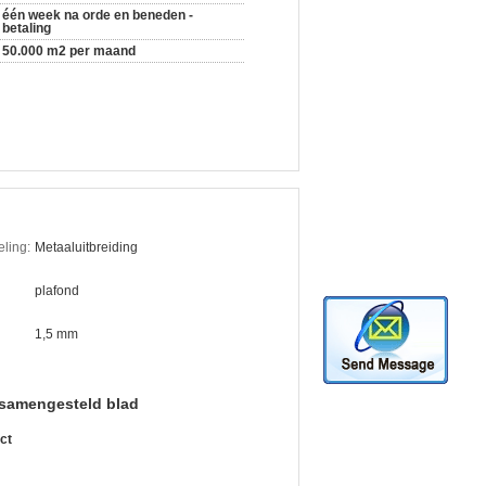
één week na orde en beneden -
betaling
50.000 m2 per maand
ling:
Metaaluitbreiding
plafond
1,5 mm
samengesteld blad
ct