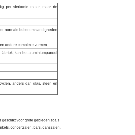
kg per vierkante meter, maar de
onder normale buitenomstandigheden
k en andere complexe vormen.
r fabriek, kan het aluminiumpaneel
ecyclen, anders dan glas, steen en
s geschikt voor grote gebieden zoals
nkels, concertzalen, bars, danszalen,