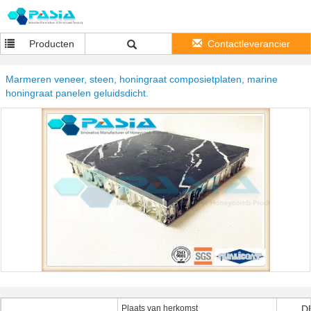
Producten
Contactleverancier
Marmeren veneer, steen, honingraat composietplaten, marine
honingraat panelen geluidsdicht.
Plaats van herkomst
D