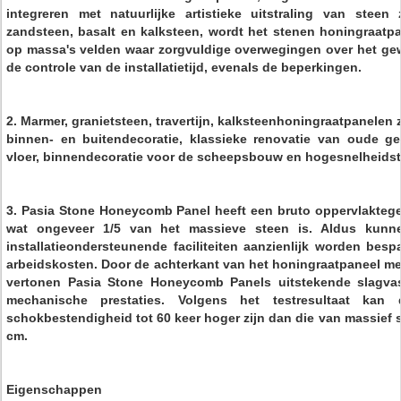
integreren met natuurlijke artistieke uitstraling van steen
zandsteen, basalt en kalksteen, wordt het stenen honingraatpa
op massa's velden waar zorgvuldige overwegingen over het gewi
de controle van de installatietijd, evenals de beperkingen.
2. Marmer, granietsteen, travertijn, kalksteenhoningraatpanelen z
binnen- en buitendecoratie, klassieke renovatie van oude ge
vloer, binnendecoratie voor de scheepsbouw en hogesnelheidst
3. Pasia Stone Honeycomb Panel heeft een bruto oppervlakteg
wat ongeveer 1/5 van het massieve steen is. Aldus kunne
installatieondersteunende faciliteiten aanzienlijk worden bes
arbeidskosten. Door de achterkant van het honingraatpaneel met
vertonen Pasia Stone Honeycomb Panels uitstekende slagvas
mechanische prestaties. Volgens het testresultaat kan
schokbestendigheid tot 60 keer hoger zijn dan die van massief s
cm.
Eigenschappen