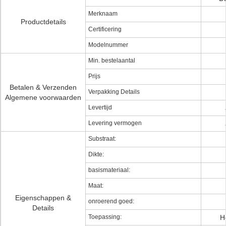
Merknaam
Productdetails
Certificering
Modelnummer
Min. bestelaantal
Prijs
Betalen & Verzenden
Verpakking Details
Algemene voorwaarden
Levertijd
Levering vermogen
Substraat:
Dikte:
basismateriaal:
Maat:
Eigenschappen &
onroerend goed:
Details
Toepassing:
H