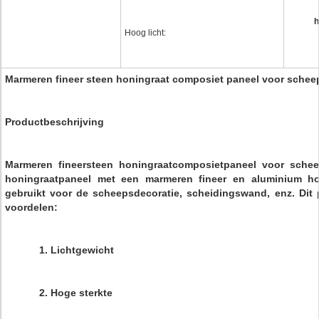
h
Hoog licht:
Marmeren fineer steen honingraat composiet paneel voor sche
Productbeschrijving
Marmeren fineersteen honingraatcomposietpaneel voor sche
honingraatpaneel met een marmeren fineer en aluminium hon
gebruikt voor de scheepsdecoratie, scheidingswand, enz. Dit
voordelen:
1. Lichtgewicht
2. Hoge sterkte