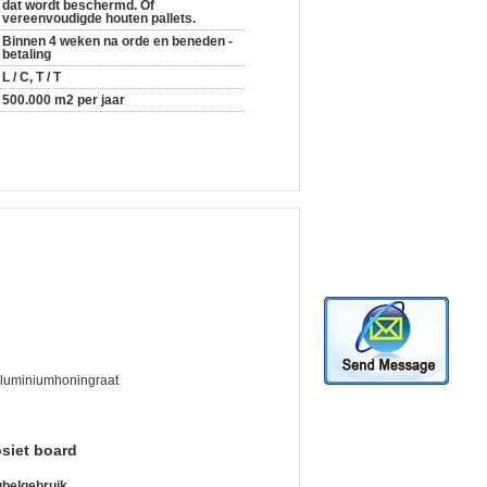
dat wordt beschermd. Of
vereenvoudigde houten pallets.
Binnen 4 weken na orde en beneden -
betaling
L / C, T / T
500.000 m2 per jaar
Aluminiumhoningraat
siet board
belgebruik