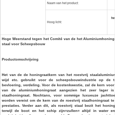
Naam van het product:
he
Hoog licht:
Hoge Weerstand tegen het Comité van de het Aluminiumhoningra
staal voor Scheepsbouw
Productomschrijving
Het van de de honingraatkern van het roestvrij staalalumini
wijd etc. gebruikt voor de scheepsbouwindustrie op de t
bevloering, verdeling. Voor de kostenkwestie, zal de kern voor
van de aluminiumhoningraat aangezien het zeer lager i
staalhoningraat. Nochtans, voor sommige luxueuze jachtt
worden vereist om de kern van de roestvrij staalhoningraat te 
prestaties. Verder aan dit, als roestvrij staal bezit het hon
terwijl de boot en het schip zijn=zullen= altijd in water 