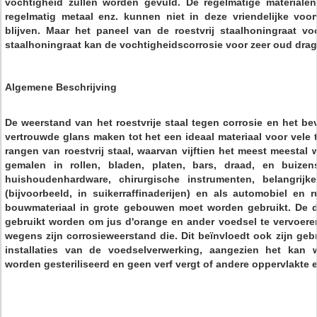
vochtigheid zullen worden gevuld. De regelmatige materialen
regelmatig metaal enz. kunnen niet in deze vriendelijke voo
blijven. Maar het paneel van de roestvrij staalhoningraat vo
staalhoningraat kan de vochtigheidscorrosie voor zeer oud drag
Algemene Beschrijving
De weerstand van het roestvrije staal tegen corrosie en het b
vertrouwde glans maken tot het een ideaal materiaal voor vele 
rangen van roestvrij staal, waarvan vijftien het meest meestal
gemalen in rollen, bladen, platen, bars, draad, en buizen
huishoudenhardware, chirurgische instrumenten, belangrijke 
(bijvoorbeeld, in suikerraffinaderijen) en als automobiel en r
bouwmateriaal in grote gebouwen moet worden gebruikt. De 
gebruikt worden om jus d'orange en ander voedsel te vervoeren
wegens zijn corrosieweerstand die. Dit beïnvloedt ook zijn ge
installaties van de voedselverwerking, aangezien het ka
worden gesteriliseerd en geen verf vergt of andere oppervlakte e