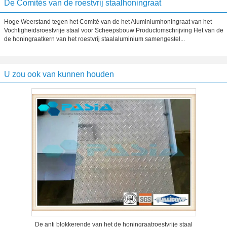
De Comités van de roestvrij staalhoningraat
Hoge Weerstand tegen het Comité van de het Aluminiumhoningraat van het
Vochtigheidsroestvrije staal voor Scheepsbouw Productomschrijving Het van de
de honingraatkern van het roestvrij staalaluminium samengestel...
U zou ook van kunnen houden
De anti blokkerende van het de honingraatroestvrije staal