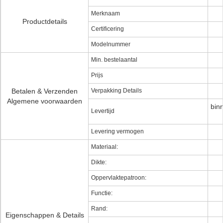
Merknaam
Productdetails
Certificering
Modelnummer
Min. bestelaantal
Prijs
Betalen & Verzenden
Verpakking Details
Algemene voorwaarden
bin
Levertijd
Levering vermogen
Materiaal:
Dikte:
Oppervlaktepatroon:
Functie:
Rand:
Eigenschappen & Details