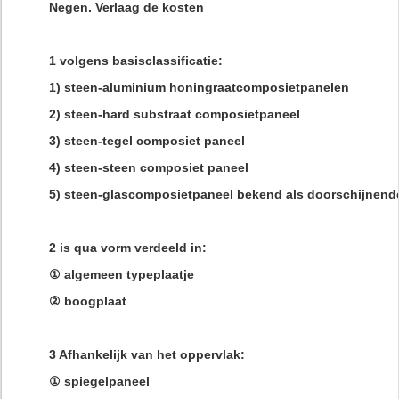
Negen. Verlaag de kosten
1 volgens basisclassificatie:
1) steen-aluminium honingraatcomposietpanelen
2) steen-hard substraat composietpaneel
3) steen-tegel composiet paneel
4) steen-steen composiet paneel
5) steen-glascomposietpaneel bekend als doorschijnend
2 is qua vorm verdeeld in:
① algemeen typeplaatje
② boogplaat
3 Afhankelijk van het oppervlak:
① spiegelpaneel