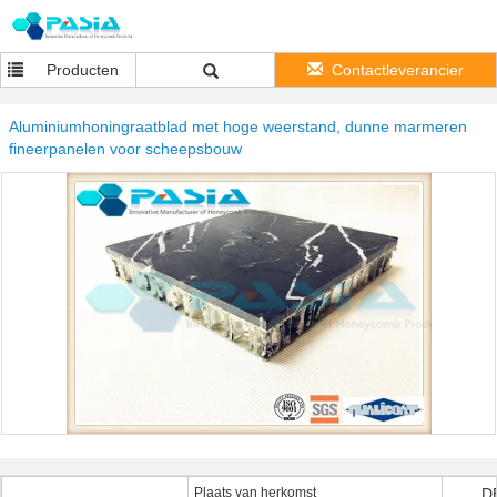
Producten
Contactleverancier
Aluminiumhoningraatblad met hoge weerstand, dunne marmeren
fineerpanelen voor scheepsbouw
Plaats van herkomst
D