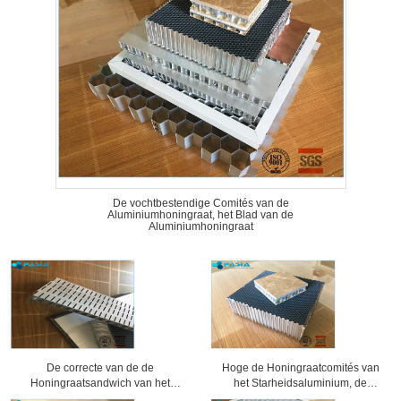
De vochtbestendige Comités van de
Aluminiumhoningraat, het Blad van de
Aluminiumhoningraat
De correcte van de de
Hoge de Honingraatcomités van
Honingraatsandwich van het
het Starheidsaluminium, de
Bewijsaluminium Bewerkte
Comités van de Honingraatkern 25