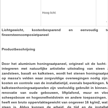
Hoog licht:
,
Lichtgewicht, kostenbesparend en eenvoudig t
fineersteencomposietpaneel
Productbeschrijving
Door het aluminium honingraatpaneel, origineel uit de lucht- 
integreren met natuurlijke artistieke uitstraling van steen
zandsteen, basalt en kalksteen, wordt het stenen honingraatpa
op massa's velden waar zorgvuldige overwegingen nodig zijn 
kosten en controle van de installatietijd, evenals beperkingen. M
kalksteenhoningraatpanelen zijn veelvuldig gebruikt in binnen-
renovatie van oude gebouwen, liftplafond, muur en vloe
scheepsbouw en hogesnelheidstrein en andere toepassingen. 
heeft een bruto oppervlaktegewicht van ongeveer 16 kg/m2, wat
steen is. Aldus kunnen de arbeid, de tijd en de installati