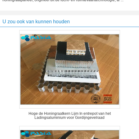
honingraatpaneel, origineel uit de lucht- en ruimtevaarttechnologie, te ...
U zou ook van kunnen houden
Hoge de Honingraatkern Lijm In entrepot van het
Ladingsaluminium voor Gordijngevelraad