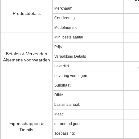
Merknaam
Productdetails
Certificering
Modelnummer
Min. bestelaantal
Prijs
Betalen & Verzenden
Verpakking Details
Algemene voorwaarden
Levertijd
Levering vermogen
Substraat:
Dikte:
basismateriaal:
Maat:
Eigenschappen &
onroerend goed:
Details
Toepassing: