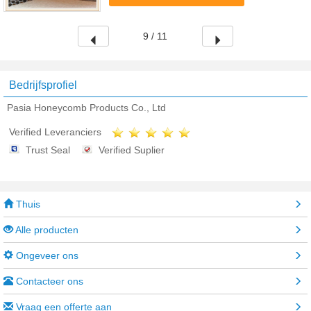
kleefstof voor speciale doeleinden met de ...
9 / 11
Bedrijfsprofiel
Pasia Honeycomb Products Co., Ltd
Verified Leveranciers
Trust Seal
Verified Suplier
Thuis
Alle producten
Ongeveer ons
Contacteer ons
Vraag een offerte aan