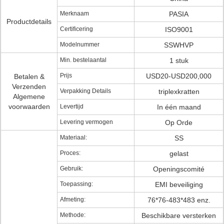
Merknaam
PASIA
Productdetails
Certificering
ISO9001
Modelnummer
SSWHVP
Min. bestelaantal
1 stuk
Prijs
USD20-USD200,000
Betalen &
Verzenden
Verpakking Details
triplexkratten
Algemene
voorwaarden
Levertijd
In één maand
Levering vermogen
Op Orde
Materiaal:
SS
Proces:
gelast
Gebruik:
Openingscomité
Toepassing:
EMI beveiliging
Afmeting:
76*76-483*483 enz.
Methode:
Beschikbare versterken