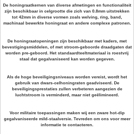
De honingraatkernen van diverse afmetingen en functionaliteit
zijn beschikbaar in celgrootte die zich van 0.8mm uitstrekken
tot 42mm in diverse vormen zoals welving, ring, band,
machinaal bewerkte honingraat en andere complexe patronen.
De honingraatopeningen zijn beschikbaar met kaders, met
bevestigingsmiddelen, of met stroom-geboorde draadgaten dat
worden pre-geboord. Het standaardteeltmateriaal is roestvrij
staal dat gegalvaniseerd kan worden gegeven.
Als de hoge beveiligingsniveaus worden vereist, wordt het
gebruik van dwars-celhoningraten geadviseerd. De
beveiligingsprestaties zullen verbeteren aangezien de
luchtstroom is verminderd, maar niet geëlimineerd.
Voor militaire toepassingen maken wij een zware hot-dip
gegalvaniseerde mild-staalversie. Tevreden om ons voor meer
informatie te contacteren.