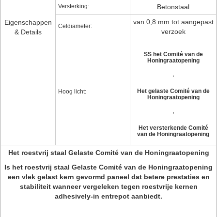
Versterking:
Betonstaal
van 0,8 mm tot aangepast
Eigenschappen
Celdiameter:
verzoek
& Details
SS het Comité van de
Honingraatopening
,
Het gelaste Comité van de
Hoog licht:
Honingraatopening
,
Het versterkende Comité
van de Honingraatopening
Het roestvrij staal Gelaste Comité van de Honingraatopening
Is het roestvrij staal Gelaste Comité van de Honingraatopening
een vlek gelast kern gevormd paneel dat betere prestaties en
stabiliteit wanneer vergeleken tegen roestvrije kernen
adhesively-in entrepot aanbiedt.