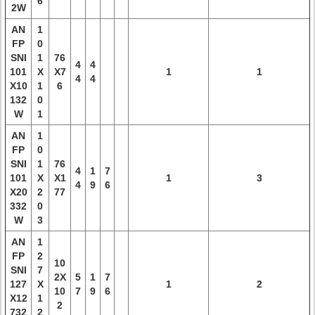
6
2W
AN
1
FP
0
SNI
1
76
4
4
101
X
X7
1
1
4
4
X10
1
6
132
0
W
1
AN
1
FP
0
SNI
1
76
4
1
7
101
X
X1
1
3
4
9
6
X20
2
77
332
0
W
3
AN
1
FP
2
10
SNI
7
2X
5
1
7
127
X
1
2
10
7
9
6
X12
1
2
732
2