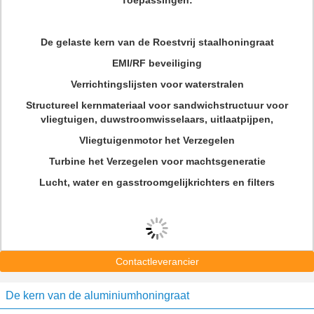
Toepassingen:
De gelaste kern van de Roestvrij staalhoningraat
EMI/RF beveiliging
Verrichtingslijsten voor waterstralen
Structureel kernmateriaal voor sandwichstructuur voor
vliegtuigen, duwstroomwisselaars, uitlaatpijpen,
Vliegtuigenmotor het Verzegelen
Turbine het Verzegelen voor machtsgeneratie
Lucht, water en gasstroomgelijkrichters en filters
Contactleverancier
De kern van de aluminiumhoningraat