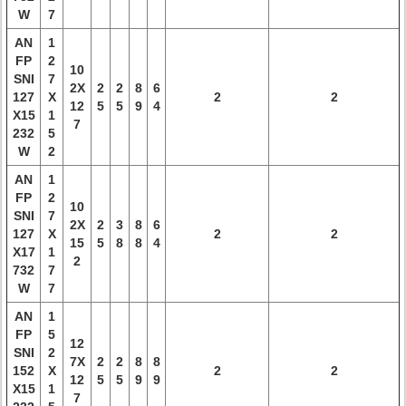
W
7
AN
1
FP
2
10
SNI
7
2X
2
2
8
6
127
X
2
2
12
5
5
9
4
X15
1
7
232
5
W
2
AN
1
FP
2
10
SNI
7
2X
2
3
8
6
127
X
2
2
15
5
8
8
4
X17
1
2
732
7
W
7
AN
1
FP
5
12
SNI
2
7X
2
2
8
8
152
X
2
2
12
5
5
9
9
X15
1
7