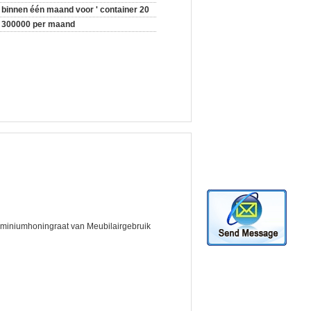
binnen één maand voor ' container 20
300000 per maand
miniumhoningraat van Meubilairgebruik