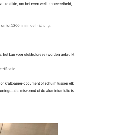
elke dikte, om het even welke hoeveelheid,
en tot 1200mm in de l-richting.
, het kan voor elektroforese) worden gebruikt
tificatie.
 kraftpapier-document of schuim tussen elk
oningraat is misvormd of de aluminiumfolie is