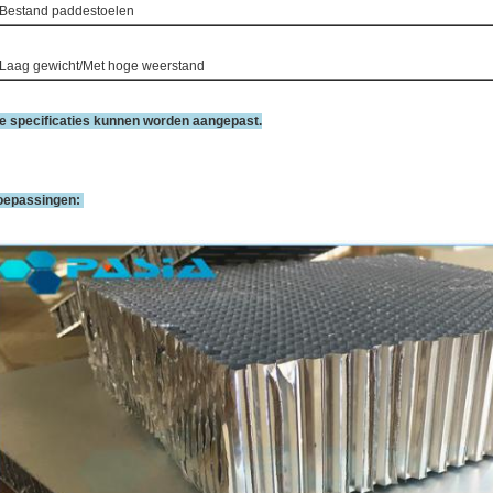
 Bestand paddestoelen
 Laag gewicht/Met hoge weerstand
e specificaties kunnen worden aangepast.
oepassingen: