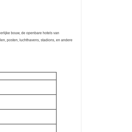
erlijke bouw, de openbare hotels van
n, posten, luchthavens, stadions, en andere