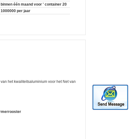
binnen één maand voor ' container 20
1000000 per jaar
van het kwaliteitsaluminium voor het Net van
armerrooster