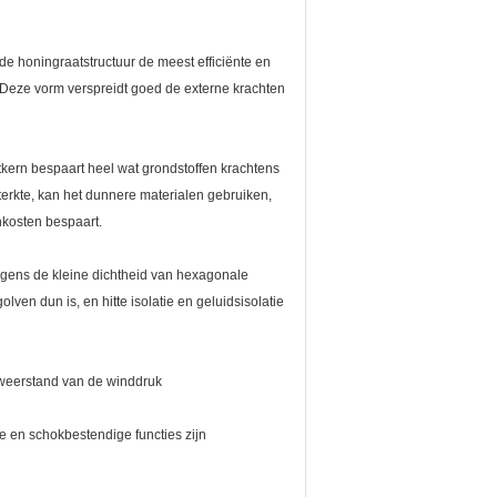
 honingraatstructuur de meest efficiënte en
. Deze vorm verspreidt goed de externe krachten
kern bespaart heel wat grondstoffen krachtens
erkte, kan het dunnere materialen gebruiken,
nkosten bespaart.
wegens de kleine dichtheid van hexagonale
en dun is, en hitte isolatie en geluidsisolatie
e weerstand van de winddruk
te en schokbestendige functies zijn