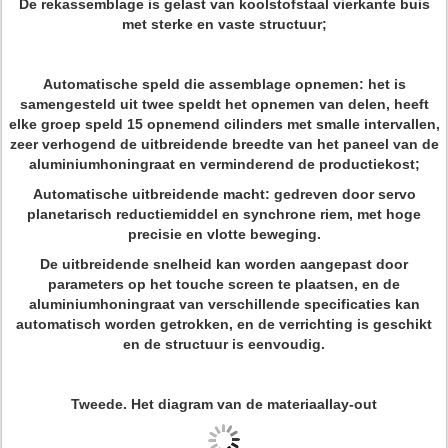
De rekassemblage is gelast van koolstofstaal vierkante buis
met sterke en vaste structuur;
Automatische speld die assemblage opnemen: het is
samengesteld uit twee speldt het opnemen van delen, heeft
elke groep speld 15 opnemend cilinders met smalle intervallen,
zeer verhogend de uitbreidende breedte van het paneel van de
aluminiumhoningraat en verminderend de productiekost;
Automatische uitbreidende macht: gedreven door servo
planetarisch reductiemiddel en synchrone riem, met hoge
precisie en vlotte beweging.
De uitbreidende snelheid kan worden aangepast door
parameters op het touche screen te plaatsen, en de
aluminiumhoningraat van verschillende specificaties kan
automatisch worden getrokken, en de verrichting is geschikt
en de structuur is eenvoudig.
Tweede. Het diagram van de materiaallay-out