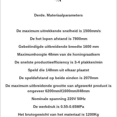
Derde. Materiaalparameters
De maximum uitrekkende snelheid is 1500mm/s
De het lopen afstand is 7800mm
Gebeëindigde uitbreidende breedte 1600 mm
Maximumhoogte 48mm van de honingraatkern
De snelste productieefficiency is 3-4 plakken/min
Speld die 148mm uit elkaar plaatst
De speldafstand op beide einden is 2070mm
De maximum uitbreidende grootte van afgewerkt product is
ongeveer 6200mmX1600mmX48mm
Nominale spanning 220V 50Hz
De werkdruk is 0.55-0.65MPa
Het brutogewicht van het materiaal is 1200Kg