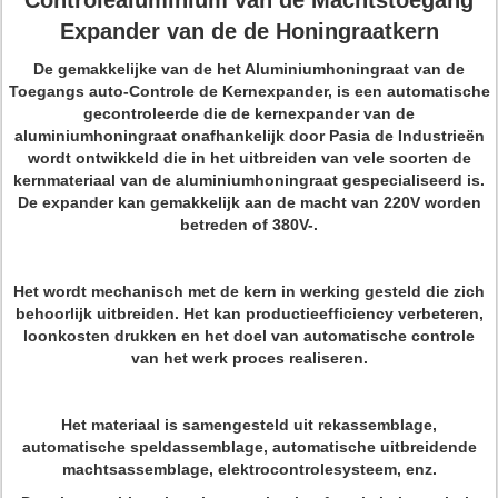
Controlealuminium van de Machtstoegang
Expander van de de Honingraatkern
De gemakkelijke van de het Aluminiumhoningraat van de
Toegangs auto-Controle de Kernexpander, is een automatische
gecontroleerde die de kernexpander van de
aluminiumhoningraat onafhankelijk door Pasia de Industrieën
wordt ontwikkeld die in het uitbreiden van vele soorten de
kernmateriaal van de aluminiumhoningraat gespecialiseerd is.
De expander kan gemakkelijk aan de macht van 220V worden
betreden of 380V-.
Het wordt mechanisch met de kern in werking gesteld die zich
behoorlijk uitbreiden. Het kan productieefficiency verbeteren,
loonkosten drukken en het doel van automatische controle
van het werk proces realiseren.
Het materiaal is samengesteld uit rekassemblage,
automatische speldassemblage, automatische uitbreidende
machtsassemblage, elektrocontrolesysteem, enz.